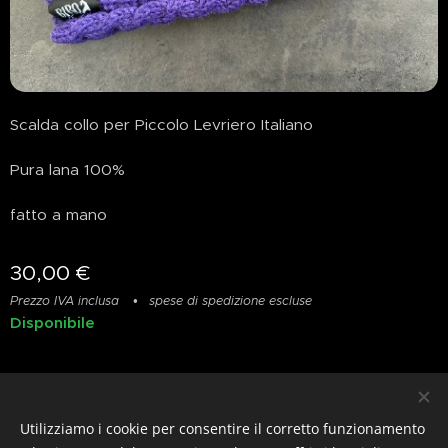
Scalda collo per Piccolo Levriero Italiano
Pura lana 100%
fatto a mano
30,00
€
Prezzo IVA inclusa
spese di spedizione escluse
Disponibile
Privacy
&
Resi
&
Condizioni
Utilizziamo i cookie per consentire il corretto funzionamento
© photostylist.it
- 2026 All rights reserved
Cookies