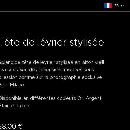
FR
Tête de lévrier stylisée
Splendide tête de lévrier stylisée en laiton vieilli
réalisée avec des dimensions moulées sous
pression comme sur la photographie exclusive
Bibo Milano
Disponible en différentes couleurs Or, Argent,
Étain et laiton
28,00
€