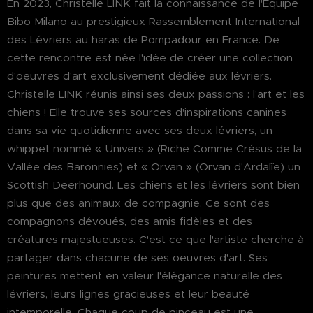
En 2023, Christelle LINK fait la connaissance de l'Equipe
Bibo Milano au prestigieux Rassemblement International
des Lévriers au haras de Pompadour en France. De
cette rencontre est née l'idée de créer une collection
d'oeuvres d'art exclusivement dédiée aux lévriers.
Christelle LINK réunis ainsi ses deux passions : l'art et les
chiens ! Elle trouve ses sources d'inspirations canines
dans sa vie quotidienne avec ses deux lévriers, un
whippet nommé « Univers » (Riche Comme Crésus de la
Vallée des Baronnies) et « Orvan » (Orvan d'Ardalïe) un
Scottish Deerhound. Les chiens et les lévriers sont bien
plus que des animaux de compagnie. Ce sont des
compagnons dévoués, des amis fidèles et des
créatures majestueuses. C'est ce que l'artiste cherche à
partager dans chacune de ses oeuvres d'art. Ses
peintures mettent en valeur l'élégance naturelle des
lévriers, leurs lignes gracieuses et leur beauté
intemporelle. Chaque coup de pinceau est une