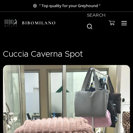
“ Top quality for your Greyhound “
SEARCH
BIBOMILANO
Cuccia Caverna Spot