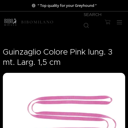
“ Top quality for your Greyhound “
SEARCH
BIBOMILANO
Guinzaglio Colore Pink lung. 3
mt. Larg. 1,5 cm