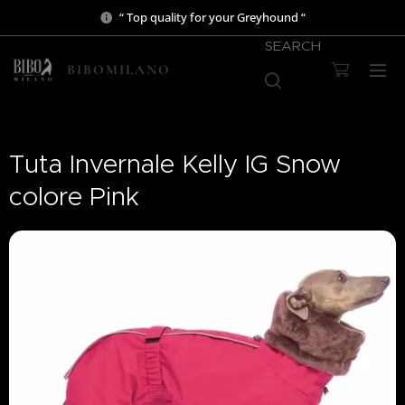
“ Top quality for your Greyhound “
SEARCH
BIBOMILANO
Tuta Invernale Kelly IG Snow
colore Pink