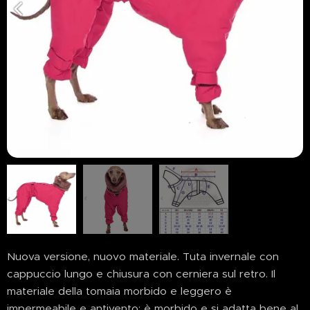
Nuova versione, nuovo materiale. Tuta invernale con
cappuccio lungo e chiusura con cerniera sul retro. Il
materiale della tomaia morbido e leggero è
impermeabile e antivento; è morbido e si adatta bene al