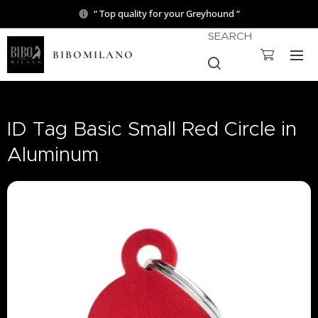
“ Top quality for your Greyhound “
SEARCH
BIBOMILANO
ID Tag Basic Small Red Circle in
Aluminum