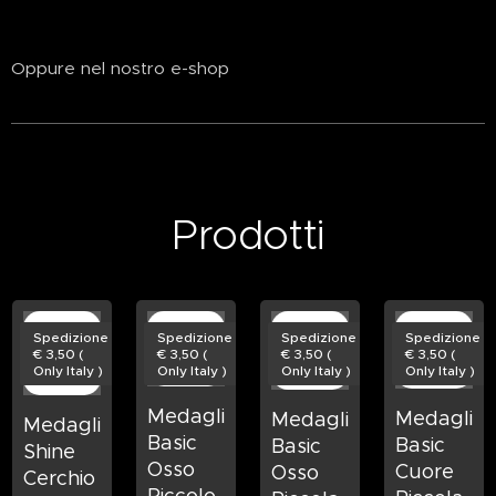
Oppure nel nostro e-shop
Prodotti
Spedizione
Spedizione
Spedizione
Spedizione
€ 3,50 (
€ 3,50 (
€ 3,50 (
€ 3,50 (
Only Italy )
Only Italy )
Only Italy )
Only Italy )
Medaglietta
Medagliet
Medaglietta
Medaglietta
Basic
Basic
Basic
Shine
Osso
Cuore
Osso
Cerchio
Piccolo